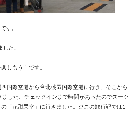
)です。
ました。
を楽しもう！です。
関西国際空港から台北桃園国際空港に行き、そこから
きました。チェックインまで時間があったのでスーツ
ドの「花甜果室」に行きました。※この旅行記では1