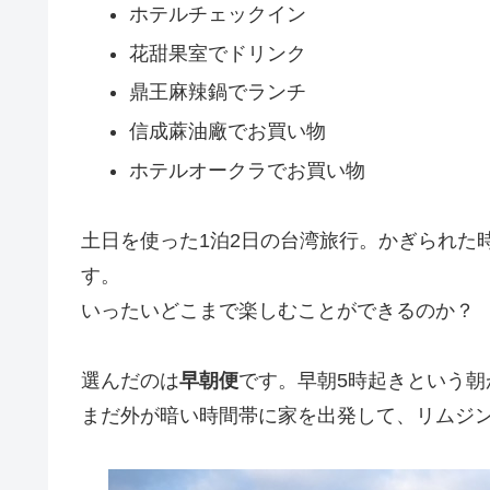
ホテルチェックイン
花甜果室でドリンク
鼎王麻辣鍋でランチ
信成蔴油廠でお買い物
ホテルオークラでお買い物
土日を使った1泊2日の台湾旅行。かぎられた
す。
いったいどこまで楽しむことができるのか？
選んだのは
早朝便
です。早朝5時起きという
まだ外が暗い時間帯に家を出発して、リムジ