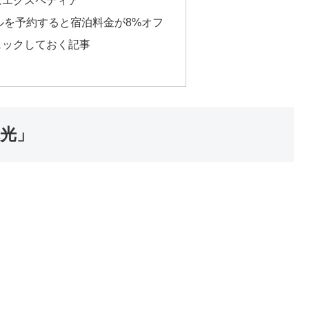
ルを予約すると宿泊料金が8%オフ
ェックしておく記事
観光」