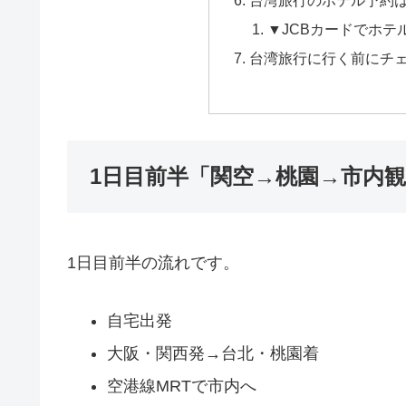
▼JCBカードでホテ
台湾旅行に行く前にチ
1日目前半「関空→桃園→市内
1日目前半の流れです。
自宅出発
大阪・関西発→台北・桃園着
空港線MRTで市内へ