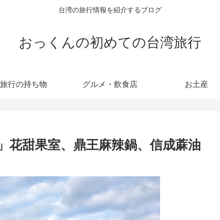
台湾の旅行情報を紹介するブログ
おっくんの初めての台湾旅行
旅行の持ち物
グルメ・飲食店
お土産
行」花甜果室、鼎王麻辣鍋、信成蔴油