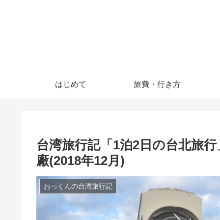
はじめて
旅費・行き方
台湾旅行記「1泊2日の台北旅
廠(2018年12月)
おっくんの台湾旅行記