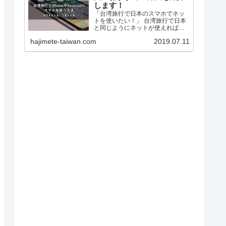
します！
「台湾旅行で日本のスマホでネッ
トを使いたい！」 台湾旅行で日本
と同じようにネットが使えれば、
・地図が見れるから迷子になりま
hajimete-taiwan.com
2019.07.11
せん。 ・SNSで旅の思い出をシェ
アできます。 ・家族や友だちと連
絡をとれます。 旅がもっと楽しく
なりますよ。 しか...