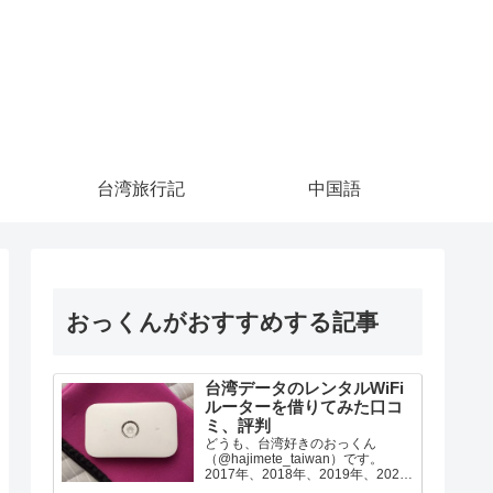
台湾旅行記
中国語
おっくんがおすすめする記事
台湾データのレンタルWiFi
ルーターを借りてみた口コ
ミ、評判
どうも、台湾好きのおっくん
（@hajimete_taiwan）です。
2017年、2018年、2019年、2022
年の台湾旅行で台湾データのWiFi