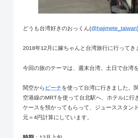
どうも台湾好きのおっくん(
@hajimete_taiwan
2018年12月に嫁ちゃんと台湾旅行に行ってき
今回の旅のテーマは、週末台湾。土日で台湾
関空から
ピーチ
を使って台湾に行きました。
空港線のMRTを使って台北駅へ、ホテルに行
ケースを預かってもらって、ジューススタン
元＝4円計算にしています。
時期
：12月上旬