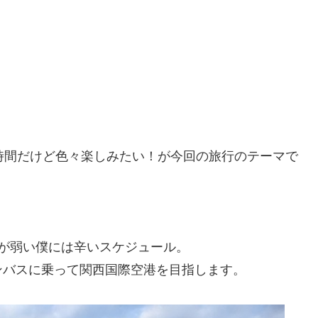
時間だけど色々楽しみたい！が今回の旅行のテーマで
朝が弱い僕には辛いスケジュール。
ンバスに乗って関西国際空港を目指します。