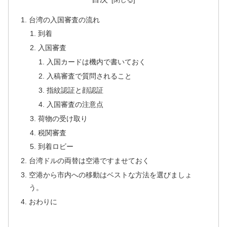
台湾の入国審査の流れ
到着
入国審査
入国カードは機内で書いておく
入稿審査で質問されること
指紋認証と顔認証
入国審査の注意点
荷物の受け取り
税関審査
到着ロビー
台湾ドルの両替は空港ですませておく
空港から市内への移動はベストな方法を選びましょ
う。
おわりに