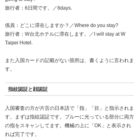
旅行者
：6日間です。／6days.
係員
：どこに滞在しますか？／Where do you stay?
旅行者
：W台北ホテルに滞在します。／I will stay at W
Taipei Hotel.
また入国カードの記載がない箇所は、書くように言われま
す。
指紋認証と顔認証
入国審査の方が片言の日本語で「指」「目」と指示されま
す。まずは指紋認証です。ブルーに光っている部分に両方
の指をスキャンしてます。機械の上に「OK」と表示され
れば完了です。