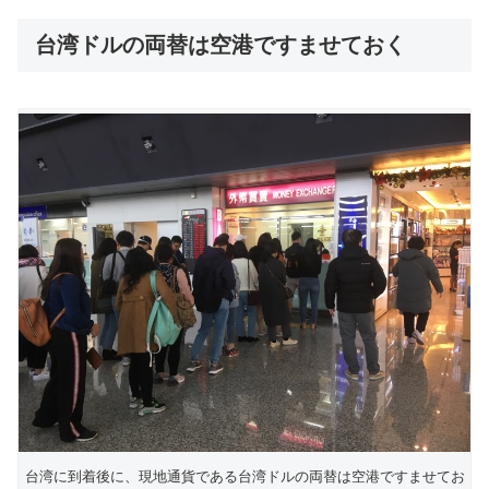
台湾ドルの両替は空港ですませておく
台湾に到着後に、現地通貨である台湾ドルの両替は空港ですませてお