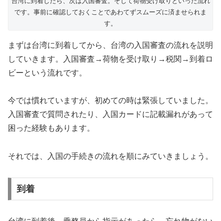
台湾に到着したら、次は入国審査。そして荷物受け取りといった流れ
です。事前に確認しておくことであわてずスムーズに済ませられま
す。
まずは台湾に到着してから、台湾の入国審査の流れを説明
していきます。
入国審査→荷物を受け取り→税関→到着ロ
ビー
という流れです。
今では慣れていますが、初めての時は緊張していました。
入国審査で質問されたり、入国カードに記載漏れがあって
困った経験もあります。
それでは、入国の手続きの流れを順にみていきましょう。
到着