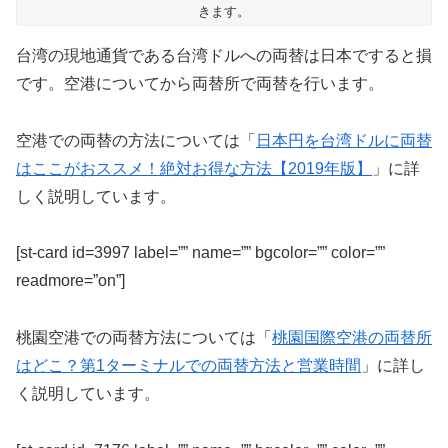
きます。
台湾の現地通貨である台湾ドルへの両替は日本ですると損
です。空港についてから両替所で両替を行います。
空港での両替の方法については「
日本円を台湾ドルに両替
はここがおススメ！絶対お得な方法【2019年版】
」に詳
しく説明しています。
[st-card id=3997 label=”” name=”” bgcolor=”” color=””
readmore=”on”]
桃園空港での両替方法については「
桃園国際空港の両替所
はどこ？第1ターミナルでの両替方法と営業時間
」に詳し
く説明しています。