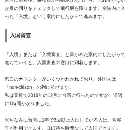
台湾に到着後、乗務員から指示があったら、
忘れ物がない
か身の回りをチェックして飛行機を降ります。
空港内に入
った「入境」という案内にしたがって進みます。
入国審査
「入境」
または
「入境審査」
と書かれた案内にしたがって
進んでいくと、入国審査の窓口に到着します。
窓口のカウンターがいくつかわかれており、
外国人は
「non-citizon」
の列に並びます。
私は直近で2018年の12月に台湾に行ったのですが、通過
に1時間かかりました。
※ちなみに台湾に1年で3回以上入国している人は、常客
証が利用できます。ほぼ待ち時間なしで入国できます。