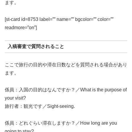
ます。
[st-card id=8753 label=”” name=”” bgcolor=”” color=””
readmore=”on”]
入稿審査で質問されること
ここで旅行の目的や滞在日数などを質問される場合があり
ます。
係員
：入国の目的はなんですか？／What is the purpose of
your visit?
旅行者
：観光です／Sight-seeing.
係員
：どれぐらい滞在しますか？／How long are you
going to stay?