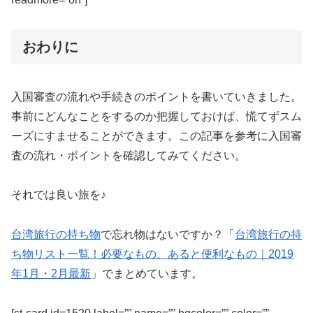
おわりに
入国審査の流れや手続きのポイントを書いていきました。
事前にどんなことをするのか把握しておけば、慌てずスム
ーズにすませることができます。この記事を参考に入国審
査の流れ・ポイントを確認してみてください。
それでは良い旅を♪
台湾旅行の持ち物
で忘れ物はないですか？「
台湾旅行の持
ち物リスト一覧！必要なもの、あると便利なもの｜2019
年1月・2月最新
」でまとめています。