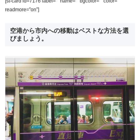
[st-card id=7176 label=”” name=”” bgcolor=”” color=””
readmore=”on”]
空港から市内への移動はベストな方法を選
びましょう。