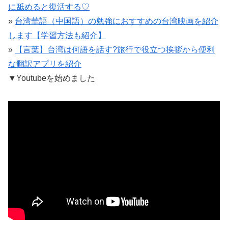
に舐めると復活する♡
»
台湾華語（中国語）の勉強におすすめの台湾映画を紹介
します【学習方法も紹介】
»
【言葉】台湾は何語を話す?旅行で役立つ挨拶から便利
な翻訳アプリを紹介
▼
Youtubeを始めました