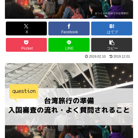
X
Facebook
はてブ
Pocket
LINE
コピー
2019.02.10
2019.12.01