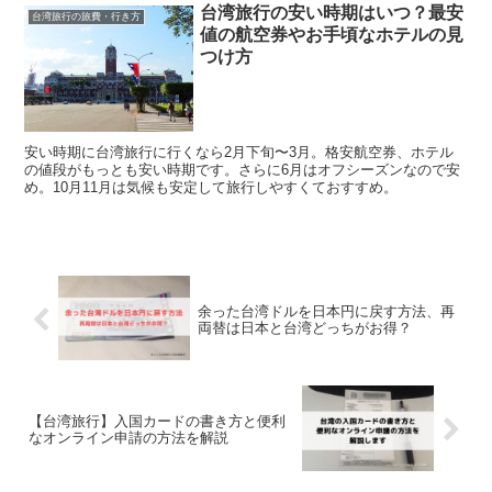
台湾旅行の安い時期はいつ？最安
台湾旅行の旅費・行き方
値の航空券やお手頃なホテルの見
つけ方
安い時期に台湾旅行に行くなら2月下旬〜3月。格安航空券、ホテル
の値段がもっとも安い時期です。さらに6月はオフシーズンなので安
め。10月11月は気候も安定して旅行しやすくておすすめ。
余った台湾ドルを日本円に戻す方法、再
両替は日本と台湾どっちがお得？
【台湾旅行】入国カードの書き方と便利
なオンライン申請の方法を解説