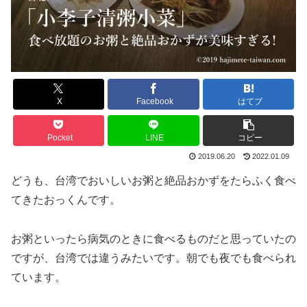
X
Facebook
はてブ
Pocket
LINE
コピー
2019.06.20
2022.01.09
どうも、台湾でおいしいお粥と絶品おかずをたらふく食べ
てきたおっくんです。
お粥といったら病気のときに食べるものだと思っていたの
ですが、台湾では違うみたいです。朝でも夜でも食べられ
ています。