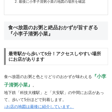
最後に小李子清粥小菜の地図の場所を確認
食べ放題のお粥と絶品おかずが旨すぎる
『小李子清粥小菜』
最寄駅から歩いて5分！アクセスしやすい場所
にお店があります
『小李
食べ放題のお粥と色とりどりのおかずが味わえる
子清粥小菜』
。
地下鉄「科技大樓駅」と「大安駅」の中間にお店があっ
て、歩いて5分ほどで到着します。
↓お店の地図は最後に紹介しています。