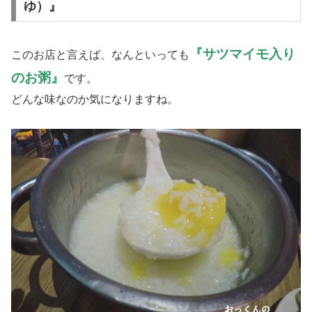
ゆ）』
『サツマイモ入り
このお店と言えば、なんといっても
のお粥』
です。
どんな味なのか気になりますね。