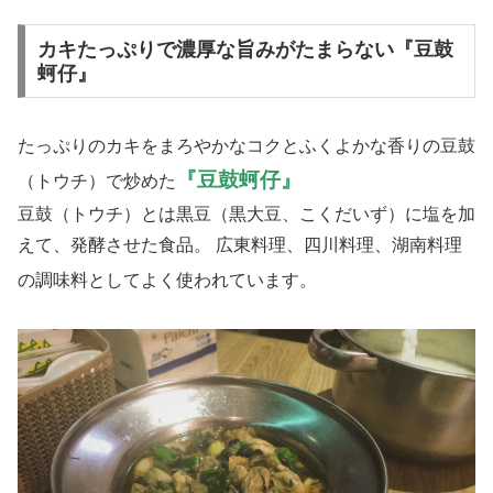
カキたっぷりで濃厚な旨みがたまらない『豆鼓
蚵仔』
たっぷりのカキをまろやかなコクとふくよかな香りの豆鼓
『豆鼓蚵仔』
（トウチ）で炒めた
豆鼓（トウチ）とは黒豆（黒大豆、こくだいず）に塩を加
えて、発酵させた食品。 広東料理、四川料理、湖南料理
の調味料としてよく使われています。