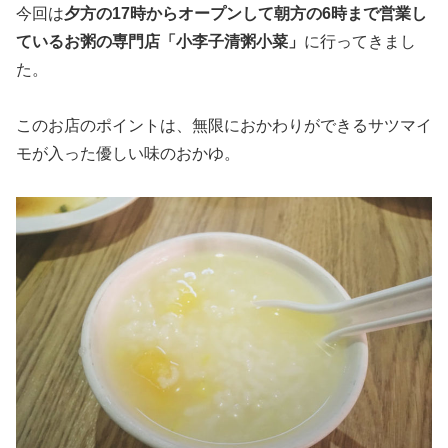
今回は
夕方の17時からオープンして朝方の6時まで営業し
ているお粥の専門店「小李子清粥小菜」
に行ってきまし
た。
このお店のポイントは、無限におかわりができるサツマイ
モが入った優しい味のおかゆ。