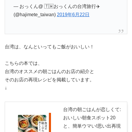
— おっくん@ 🇹🇼おっくんの台湾旅行✈️
(@hajimete_taiwan)
2019年6月22日
台湾は、なんといってもご飯がおいしい！
こちらの本では、
台湾のオススメの朝ごはんのお店の紹介と
そのお店の再現レシピを掲載しています。
↓
台湾の朝ごはんが恋しくて:
おいしい朝食スポット20
と、簡単ウマい!思い出再現