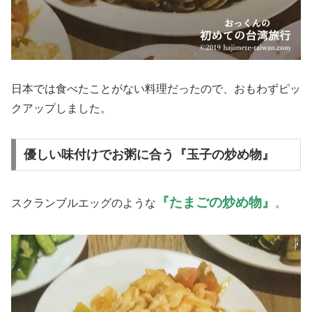
日本では食べたことがない料理だったので、おもわずピッ
クアップしました。
優しい味付けでお粥に合う『玉子の炒め物』
『たまごの炒め物』
スクランブルエッグのような
。