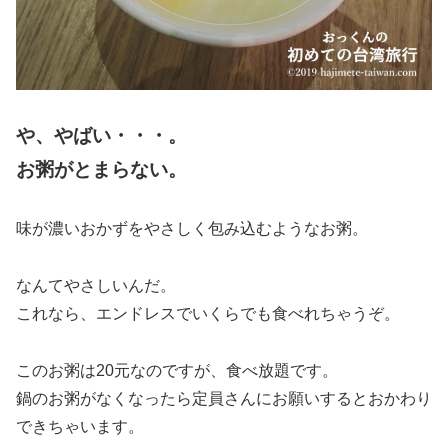
や、やばい・・・。
お粥がとまらない。
味が濃いおかずをやさしく包み込むようなお粥。
なんてやさしいんだ。
これなら、エンドレスでいくらでも食べれちゃうぞ。
このお粥は20元なのですが、食べ放題です。
鍋のお粥がなくなったら定員さんにお願いするとおかわり
できちゃいます。