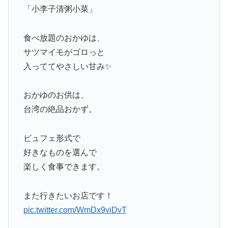
「小李子清粥小菜」
食べ放題のおかゆは、
サツマイモがゴロっと
入っててやさしい甘み✨
おかゆのお供は、
台湾の絶品おかず。
ビュフェ形式で
好きなものを選んで
楽しく食事できます。
また行きたいお店です！
pic.twitter.com/WmDx9viDvT