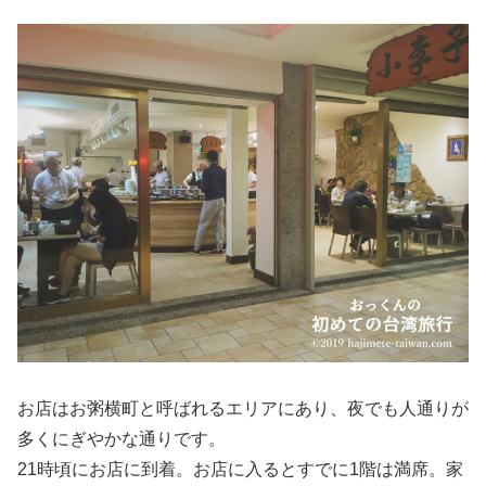
お店はお粥横町と呼ばれるエリアにあり、夜でも人通りが
多くにぎやかな通りです。
21時頃にお店に到着。お店に入るとすでに1階は満席。家