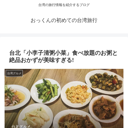
台湾の旅行情報を紹介するブログ
おっくんの初めての台湾旅行
台北「小李子清粥小菜」食べ放題のお粥と
絶品おかずが美味すぎる!
台湾グルメ