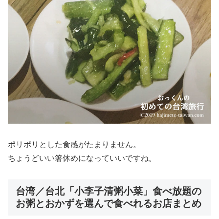
ポリポリとした食感がたまりません。
ちょうどいい箸休めになっていいですね。
台湾／台北「小李子清粥小菜」食べ放題の
お粥とおかずを選んで食べれるお店まとめ