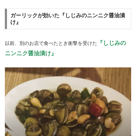
ガーリックが効いた『しじみのニンニク醤油漬
け』
『しじみの
以前、別のお店で食べたとき衝撃を受けた
ニンニク醤油漬け』