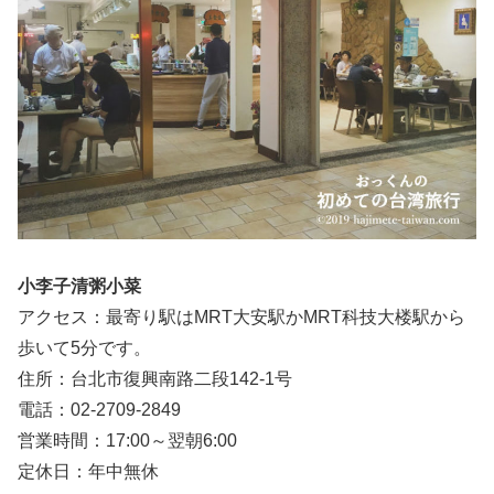
小李子清粥小菜
アクセス：最寄り駅はMRT大安駅かMRT科技大楼駅から
歩いて5分です。
住所：台北市復興南路二段142-1号
電話：02-2709-2849
営業時間：17:00～翌朝6:00
定休日：年中無休