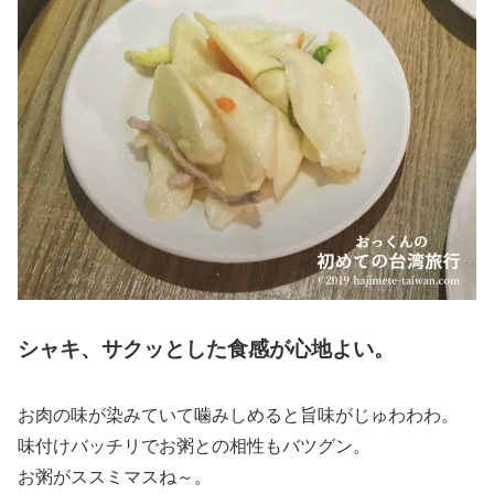
シャキ、サクッとした食感が心地よい。
お肉の味が染みていて噛みしめると旨味がじゅわわわ。
味付けバッチリでお粥との相性もバツグン。
お粥がススミマスね～。