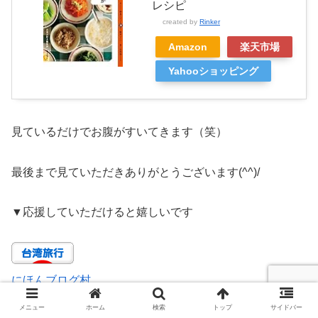
レシピ
created by
Rinker
Amazon
楽天市場
Yahooショッピング
見ているだけでお腹がすいてきます（笑）
最後まで見ていただきありがとうございます(^^)/
▼
応援していただけると嬉しいです
にほんブログ村
メニュー
ホーム
検索
トップ
サイドバー