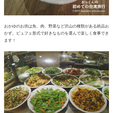
おかゆのお供は魚、肉、野菜など沢山の種類がある絶品お
かず。ビュフェ形式で好きなものを選んで楽しく食事でき
ます！