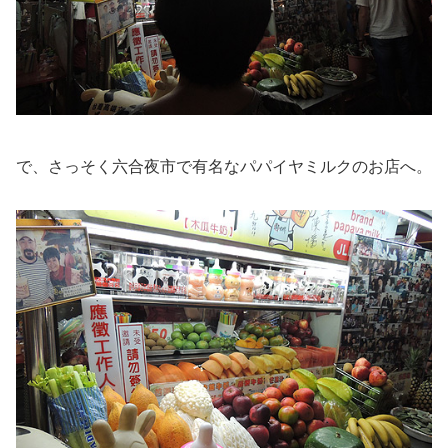
で、さっそく六合夜市で有名なパパイヤミルクのお店へ。