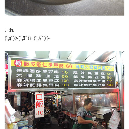
これ
(ﾟдﾟ)ｳ-(ﾟДﾟ)ﾏｰ(ﾟＡﾟ)ｲ-