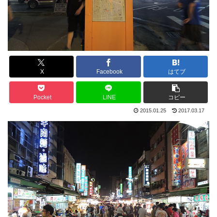
X
Facebook
はてブ
Pocket
LINE
コピー
2015.01.25
2017.03.17