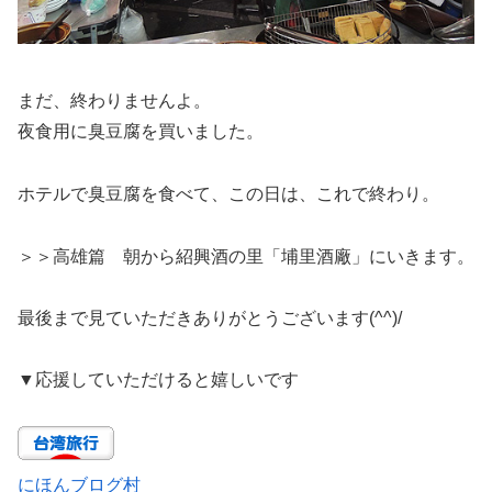
まだ、終わりませんよ。
夜食用に臭豆腐を買いました。
ホテルで臭豆腐を食べて、この日は、これで終わり。
＞＞高雄篇 朝から紹興酒の里「埔里酒廠」にいきます。
最後まで見ていただきありがとうございます(^^)/
▼
応援していただけると嬉しいです
にほんブログ村