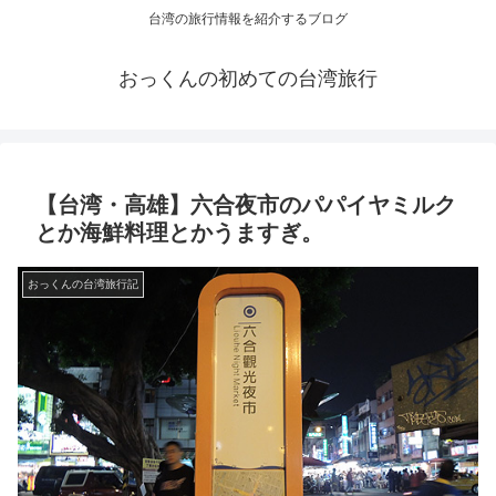
台湾の旅行情報を紹介するブログ
おっくんの初めての台湾旅行
【台湾・高雄】六合夜市のパパイヤミルク
とか海鮮料理とかうますぎ。
おっくんの台湾旅行記