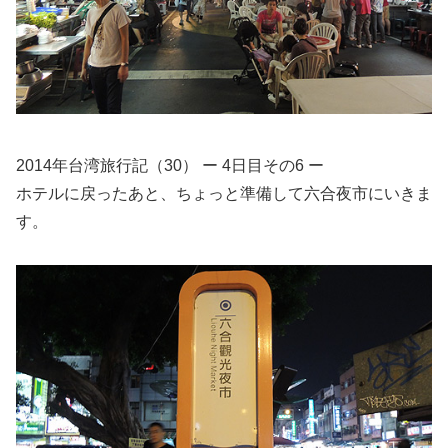
2014年台湾旅行記（30） ー 4日目その6 ー
ホテルに戻ったあと、ちょっと準備して六合夜市にいきま
す。