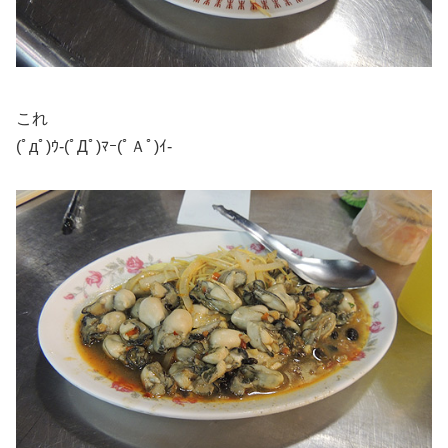
これ
(ﾟдﾟ)ｳ-(ﾟДﾟ)ﾏｰ(ﾟＡﾟ)ｲ-