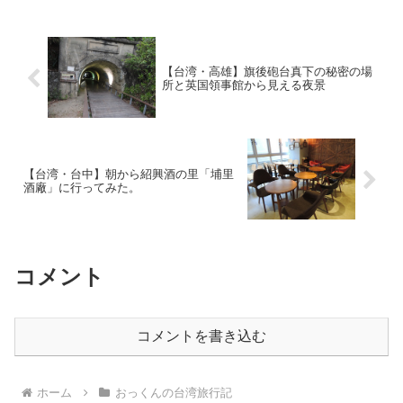
【台湾・高雄】旗後砲台真下の秘密の場
所と英国領事館から見える夜景
【台湾・台中】朝から紹興酒の里「埔里
酒廠」に行ってみた。
コメント
コメントを書き込む
ホーム
おっくんの台湾旅行記