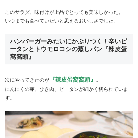
このサラダ、味付けが上品でとっても美味しかった。
いつまでも食べていたいと思えるおいしさでした。
ハンバーガーみたいにかぶりつく！辛いピ
ータンとトウモロコシの蒸しパン『辣皮蛋
窩窩頭』
『辣皮蛋窩窩頭』
次にやってきたのが
。
にんにくの芽、ひき肉、ピータンが細かく切られていま
す。