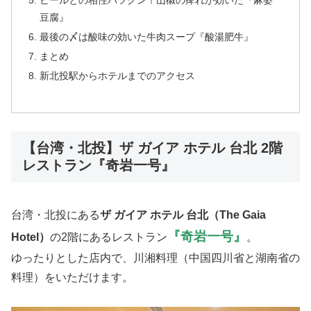
ビールとの相性バツグン！山椒の痺れが効いた『麻婆
豆腐』
最後の〆は酸味の効いた牛肉スープ『酸湯肥牛』
まとめ
新北投駅からホテルまでのアクセス
【台湾・北投】ザ ガイア ホテル 台北 2階
レストラン『奇岩一号』
台湾・北投にある
ザ ガイア ホテル 台北（The Gaia
『奇岩一号』
Hotel）
の2階にあるレストラン
。
ゆったりとした店内で、川湘料理（中国四川省と湖南省の
料理）をいただけます。