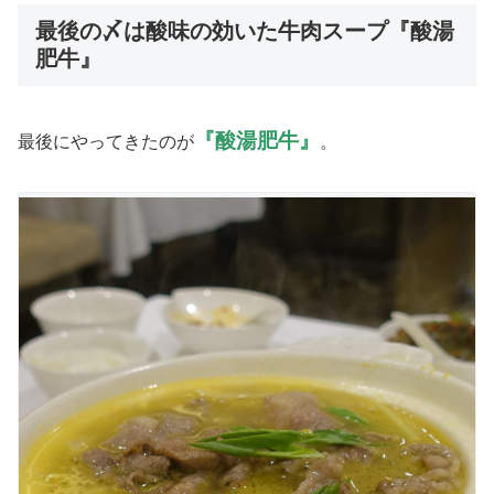
最後の〆は酸味の効いた牛肉スープ『酸湯
肥牛』
『酸湯肥牛』
最後にやってきたのが
。