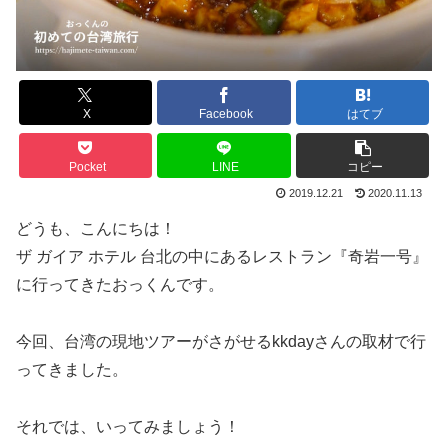
X
Facebook
はてブ
Pocket
LINE
コピー
2019.12.21
2020.11.13
どうも、こんにちは！
ザ ガイア ホテル 台北の中にあるレストラン『奇岩一号』
に行ってきたおっくんです。
今回、台湾の現地ツアーがさがせるkkdayさんの取材で行
ってきました。
それでは、いってみましょう！