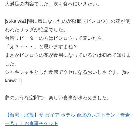
大満足の内容でした。次も食べにいきたい。
[st-kaiwa1]特に気になったのが檳榔（ビンロウ）の花が使
われたサラダが絶品でした。
台湾リピーターの方はビンロウって聞いたら、
「え？・・・」と思いますよね？
まさかビンロウの花が食用になっているとは初めて知りま
した。
シャキシャキとした食感でクセになるおいしさです。[/st-
kaiwa1]
夢のような空間で、楽しい食事が味わえました。
【台湾・北投】ザ ガイア ホテル 台北のレストラン「奇岩
一号」｜お食事チケット