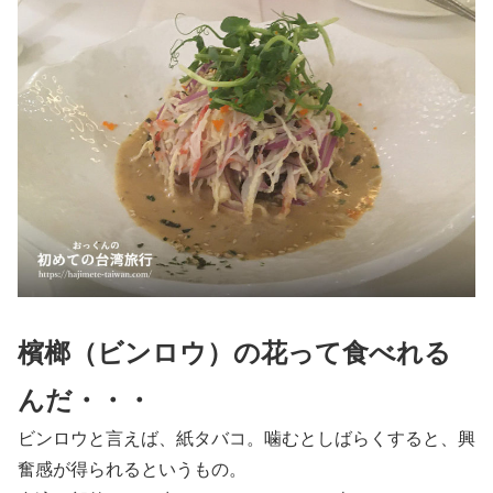
檳榔（ビンロウ）の花って食べれる
んだ・・・
ビンロウと言えば、紙タバコ。噛むとしばらくすると、興
奮感が得られるというもの。