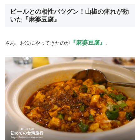
ビールとの相性バツグン！山椒の痺れが効
いた『麻婆豆腐』
『麻婆豆腐』
さあ、お次にやってきたのが
。