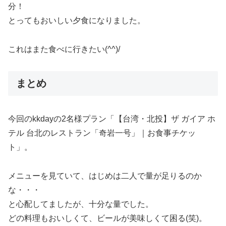
分！
とってもおいしい夕食になりました。
これはまた食べに行きたい(^^)/
まとめ
今回のkkdayの2名様プラン「【台湾・北投】ザ ガイア ホ
テル 台北のレストラン「奇岩一号」｜お食事チケッ
ト」。
メニューを見ていて、はじめは二人で量が足りるのか
な・・・
と心配してましたが、十分な量でした。
どの料理もおいしくて、ビールが美味しくて困る(笑)。