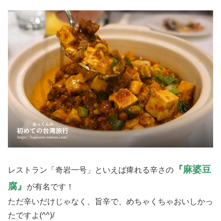
『麻婆豆
レストラン「奇岩一号」といえば痺れる辛さの
腐』
が有名です！
ただ辛いだけじゃなく、旨辛で、めちゃくちゃおいしかっ
たですよ(^^)/