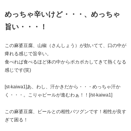
めっちゃ辛いけど・・・、めっちゃ
旨い・・・！
この麻婆豆腐、山椒（さんしょう）が効いてて、口の中が
痺れる感じで旨辛い。
食べれば食べるほど体の中からポカポカしてきて熱くなる
感じです(笑)
[st-kaiwa1]あ、わし、汗かきだから・・・めっちゃ汗か
く・・・。こりゃビールが進むわぁ！！[/st-kaiwa1]
この麻婆豆腐、ビールとの相性バツグンです！相性が良す
ぎて困る！