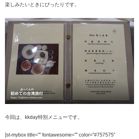
楽しみたいときにぴったりです。
今回は、kkday特別メニューです。
[st-mybox title=”” fontawesome=”” color=”#757575″