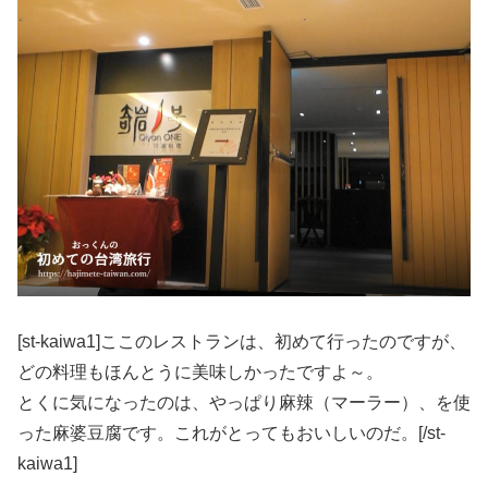
[st-kaiwa1]ここのレストランは、初めて行ったのですが、
どの料理もほんとうに美味しかったですよ～。
とくに気になったのは、やっぱり麻辣（マーラー）、を使
った麻婆豆腐です。これがとってもおいしいのだ。[/st-
kaiwa1]