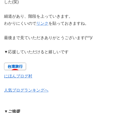
した(笑)
細道があり、階段を上っていきます。
わかりにくいので
リンク
を貼っておきますね。
最後まで見ていただきありがとうございます(^^)/
▼
応援していただけると嬉しいです
にほんブログ村
人気ブログランキングへ
▼ご挨拶