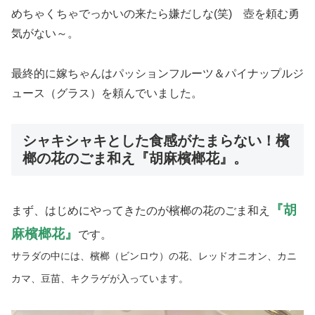
めちゃくちゃでっかいの来たら嫌だしな(笑) 壺を頼む勇
気がない～。
最終的に嫁ちゃんはパッションフルーツ＆パイナップルジ
ュース（グラス）を頼んでいました。
シャキシャキとした食感がたまらない！檳
榔の花のごま和え『胡麻檳榔花』。
胡
『
まず、はじめにやってきたのが檳榔の花のごま和え
麻檳榔花
』
です。
サラダの中には、檳榔（ビンロウ）の花、レッドオニオン、カニ
カマ、豆苗、キクラゲが入っています。