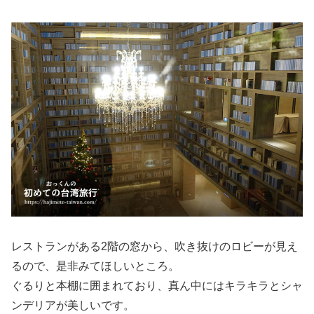
レストランがある2階の窓から、吹き抜けのロビーが見え
るので、是非みてほしいところ。
ぐるりと本棚に囲まれており、真ん中にはキラキラとシャ
ンデリアが美しいです。