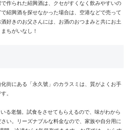
湾で作られた紹興酒は、クセがすくなく飲みやすいの
どで紹興酒を探せなかった場合は、空港などで売って
お酒好きのお父さんには、お酒のおつまみと共にお土
とまちがいなし！
迪化街にある「永久號」のカラスミは、質がよくお手
です。
している老舗。試食をさせてもらえるので、味がわから
ださい。リーズナブルな料金なので、家族や自分用に