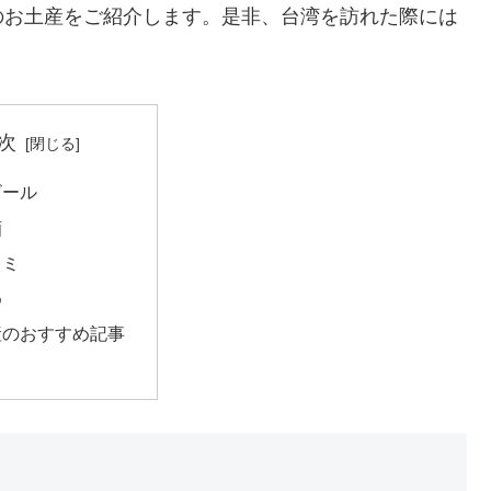
のお土産をご紹介します。是非、台湾を訪れた際には
次
ビール
酒
スミ
め
産のおすすめ記事