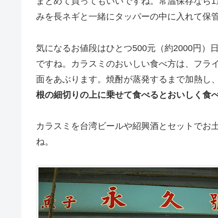
まとめて買ってもいいですね。常温保存なら1
みを長ネギと一緒にタッパーの中に入れて保
気になるお値段はひとつ500元（約2000円
ですね。カラスミのおいしい食べ方は、フラ
面をあぶります。焼酎が蒸発するまで加熱し
根の細切りの上に乗せて食べるとおいしく食
カラスミを台湾ビールや紹興酒とセットでお
ね。