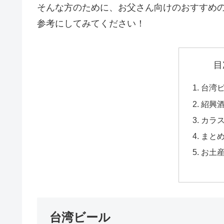
そんな方のために、お父さん向けのおすすめ
参考にしてみてください！
目
台湾
紹興
カラ
まと
お土
台湾ビール