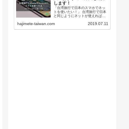
します！
「台湾旅行で日本のスマホでネッ
トを使いたい！」 台湾旅行で日本
と同じようにネットが使えれば、
・地図が見れるから迷子になりま
hajimete-taiwan.com
2019.07.11
せん。 ・SNSで旅の思い出をシェ
アできます。 ・家族や友だちと連
絡をとれます。 旅がもっと楽しく
なりますよ。 しか...