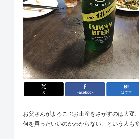
X
Facebook
はてブ
お父さんがよろこぶお土産をさがすのは大変
何を買ったいいのかわからない、という人も