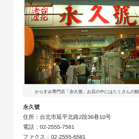
からすみ専門店「永久號」お店の中にはたくさんの観
永久號
住所：台北市延平北路2段36巷10号
電話：02-2555-7581
ファクス：02-2555-6581