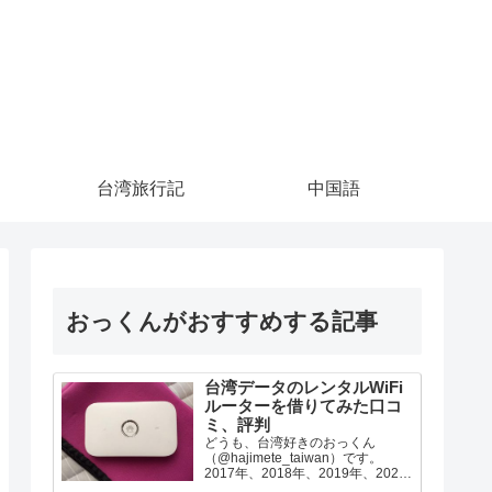
台湾旅行記
中国語
おっくんがおすすめする記事
台湾データのレンタルWiFi
ルーターを借りてみた口コ
ミ、評判
どうも、台湾好きのおっくん
（@hajimete_taiwan）です。
2017年、2018年、2019年、2022
年の台湾旅行で台湾データのWiFi