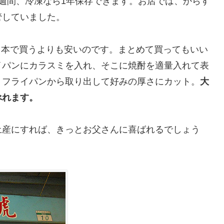
週間、冷凍なら1年保存できます。お店では、からす
管していました。
）日本で買うよりも安いのです。まとめて買ってもいい
イパンにカラスミを入れ、そこに焼酎を適量入れて表
、フライパンから取り出して好みの厚さにカット。
大
べれます。
土産にすれば、きっとお父さんに喜ばれるでしょう