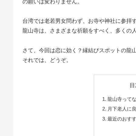
の願いは変わりません。
台湾では老若男女問わず、お寺や神社に参拝
龍山寺は、さまざまな祈願をすべく、多くの
さて、今回は恋に効く？縁結びスポットの龍
それでは、どうぞ。
目
龍山寺って
月下老人に
最近のおす