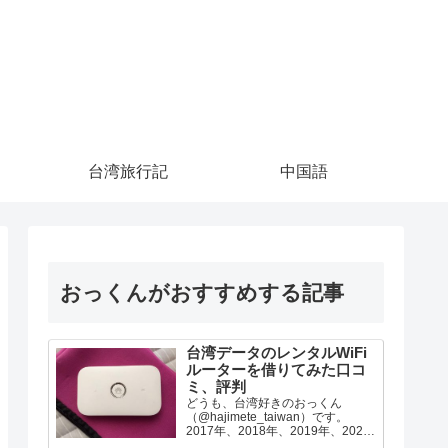
台湾旅行記
中国語
おっくんがおすすめする記事
台湾データのレンタルWiFi
ルーターを借りてみた口コ
ミ、評判
どうも、台湾好きのおっくん
（@hajimete_taiwan）です。
2017年、2018年、2019年、2022
年の台湾旅行で台湾データのWiFi