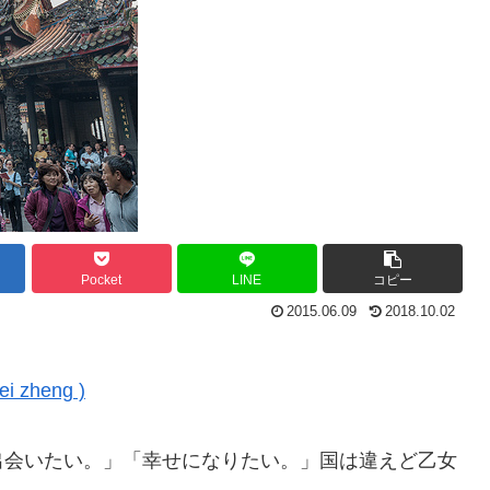
Pocket
LINE
コピー
2015.06.09
2018.10.02
i zheng )
出会いたい。」「幸せになりたい。」国は違えど乙女