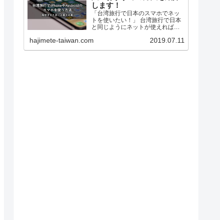
します！
「台湾旅行で日本のスマホでネッ
トを使いたい！」 台湾旅行で日本
と同じようにネットが使えれば、
・地図が見れるから迷子になりま
hajimete-taiwan.com
2019.07.11
せん。 ・SNSで旅の思い出をシェ
アできます。 ・家族や友だちと連
絡をとれます。 旅がもっと楽しく
なりますよ。 しか...