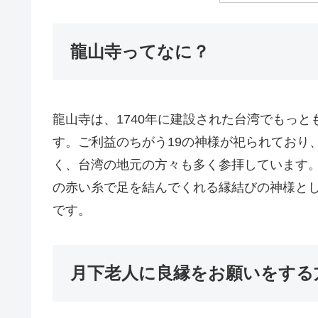
龍山寺ってなに？
龍山寺は、1740年に建設された台湾でもっ
す。ご利益のちがう19の神様が祀られており
く、台湾の地元の方々も多く参拝しています
の赤い糸で足を結んでくれる縁結びの神様と
です。
月下老人に良縁をお願いをする