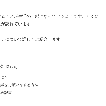
することが生活の一部になっているようです。とくに
人が訪れています。
山寺について詳しくご紹介します。
次
なに？
良縁をお願いをする方法
すめ記事