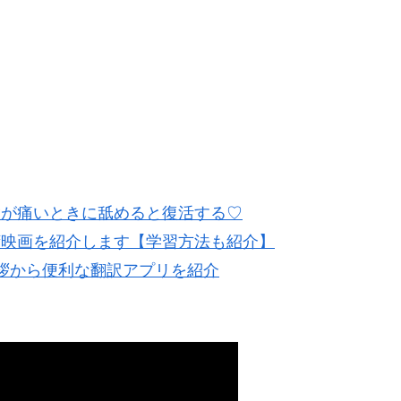
喉が痛いときに舐めると復活する♡
湾映画を紹介します【学習方法も紹介】
拶から便利な翻訳アプリを紹介