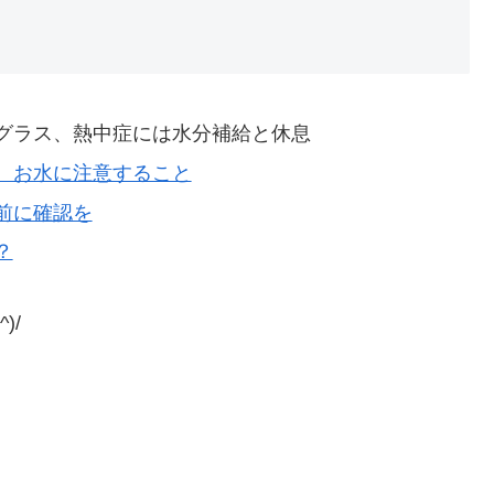
グラス、熱中症には水分補給と休息
、お水に注意すること
前に確認を
？
)/