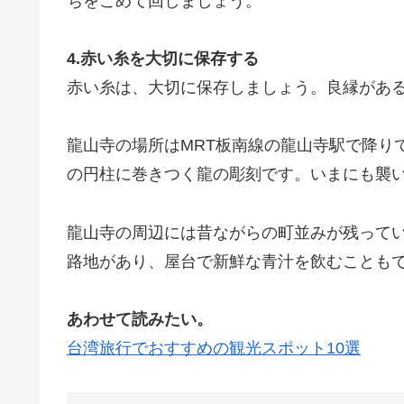
ちをこめて回しましょう。
4.赤い糸を大切に保存する
赤い糸は、大切に保存しましょう。良縁があ
龍山寺の場所はMRT板南線の龍山寺駅で降り
の円柱に巻きつく龍の彫刻です。いまにも襲
龍山寺の周辺には昔ながらの町並みが残って
路地があり、屋台で新鮮な青汁を飲むことも
あわせて読みたい。
台湾旅行でおすすめの観光スポット10選