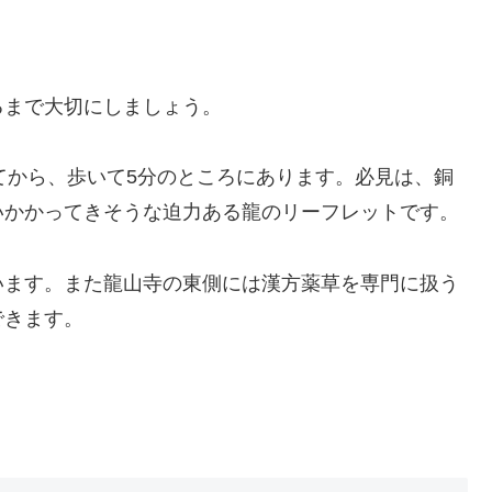
るまで大切にしましょう。
てから、歩いて5分のところにあります。必見は、銅
いかかってきそうな迫力ある龍のリーフレットです。
います。また龍山寺の東側には漢方薬草を専門に扱う
できます。