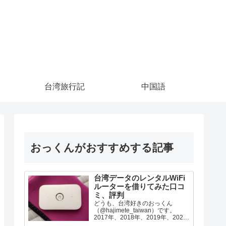
台湾旅行記
中国語
おっくんがおすすめする記事
台湾データのレンタルWiFi
ルーターを借りてみた口コ
ミ、評判
どうも、台湾好きのおっくん
（@hajimete_taiwan）です。
2017年、2018年、2019年、2022
年の台湾旅行で台湾データのWiFi