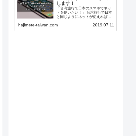
します！
「台湾旅行で日本のスマホでネッ
トを使いたい！」 台湾旅行で日本
と同じようにネットが使えれば、
・地図が見れるから迷子になりま
hajimete-taiwan.com
2019.07.11
せん。 ・SNSで旅の思い出をシェ
アできます。 ・家族や友だちと連
絡をとれます。 旅がもっと楽しく
なりますよ。 しか...