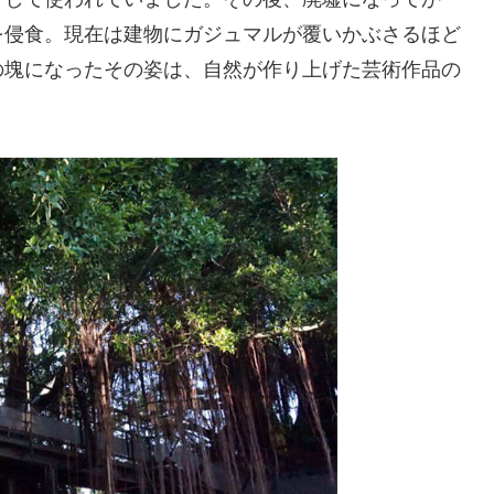
を侵食。現在は建物にガジュマルが覆いかぶさるほど
の塊になったその姿は、自然が作り上げた芸術作品の