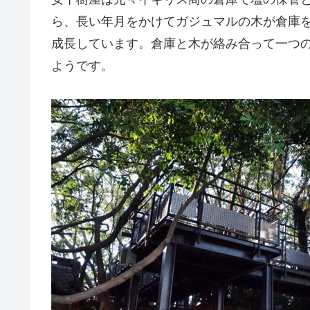
ら、長い年月をかけてガジュマルの木が倉庫
成長しています。倉庫と木が絡み合って一つ
ようです。