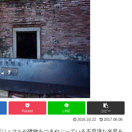
Pocket
LINE
コピー
2016.10.22
2017.06.06
ガジュマルが建物をつきやぶっている不思議な光景を