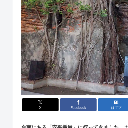
X
Facebook
はてブ
台南にある「安平樹屋」に行ってきました。