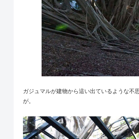
ガジュマルが建物から這い出ているような不
が。