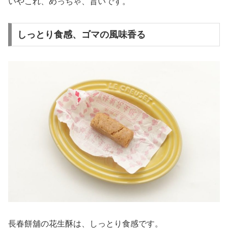
いやこれ、めっちゃ、旨いです。
しっとり食感、ゴマの風味香る
長春餅舖の花生酥は、しっとり食感です。