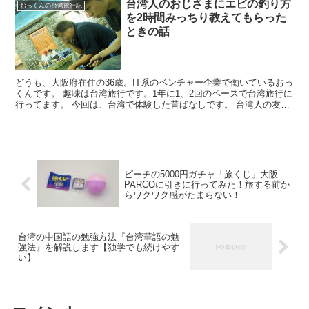
台湾人のおじさまにエビの釣り方
おっくんの台湾旅行記
を2時間みっちり教えてもらった
ときの話
どうも、大阪府在住の36歳。IT系のベンチャー企業で働いているおっ
くんです。 趣味は台湾旅行です。1年に1、2回のペースで台湾旅行に
行ってます。 今回は、台湾で体験した昔ばなしです。 台湾人の友達
にエビの釣り堀に連れて行ってもらったときの話...
ピーチの5000円ガチャ「旅くじ」大阪
PARCOに引きに行ってみた！旅する前か
らワクワク感がたまらない！
台湾の中国語の勉強方法『台湾華語の勉
強法』を解説します【独学でも続けやす
い】