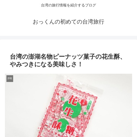
台湾の旅行情報を紹介するブログ
おっくんの初めての台湾旅行
台湾の澎湖名物ピーナッツ菓子の花生酥、
やみつきになる美味しさ！
PR