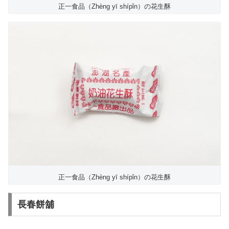
正一食品（Zhèng yī shípǐn）の花生酥
正一食品（Zhèng yī shípǐn）の花生酥
長春餅舖