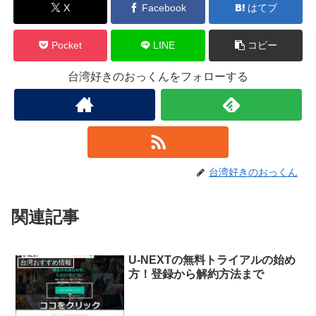
X
Facebook
はてブ
Pocket
LINE
コピー
台湾好きのおっくんをフォローする
台湾好きのおっくん
関連記事
U-NEXTの無料トライアルの始め
台湾おすすめ情報
方！登録から解約方法まで