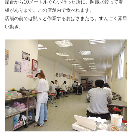
屋台から10メートルぐらい行った所に、阿娥水餃って看
板があります。この店舗内で食べれます。
店舗の前では黙々と作業するおばさまたち。すんごく素早
い動き。