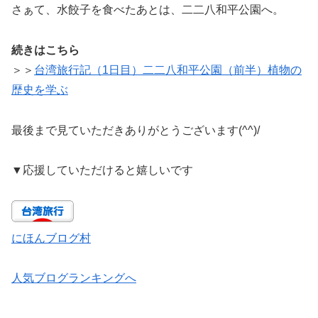
さぁて、水餃子を食べたあとは、二二八和平公園へ。
続きはこちら
＞＞
台湾旅行記（1日目）二二八和平公園（前半）植物の
歴史を学ぶ
最後まで見ていただきありがとうございます(^^)/
▼
応援していただけると嬉しいです
にほんブログ村
人気ブログランキングへ