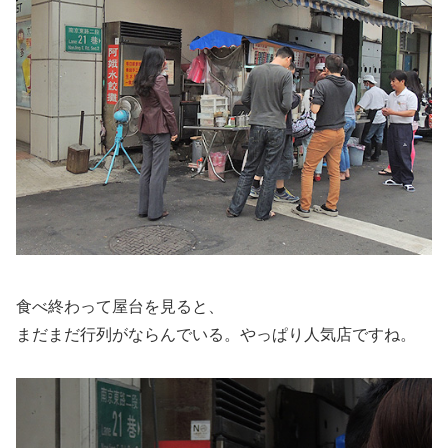
食べ終わって屋台を見ると、
まだまだ行列がならんでいる。やっぱり人気店ですね。