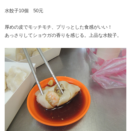
水餃子10個 50元
厚めの皮でモッチモチ、プリっとした食感がいい！
あっさりしてショウガの香りを感じる。上品な水餃子。