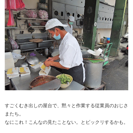
すごくむき出しの屋台で、黙々と作業する従業員のおじさ
またち。
なにこれ！こんなの見たことない。とビックリするかも。