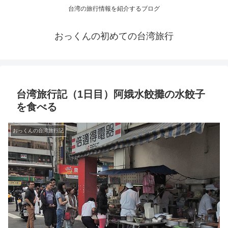
台湾の旅行情報を紹介するブログ
おっくんの初めての台湾旅行
台湾旅行記（1日目）阿娥水餃攤の水餃子
を食べる
おっくんの台湾旅行記