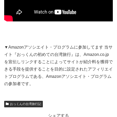
▼Amazonアソシエイト・プログラムに参加してます 当サ
イト『おっくんの初めての台湾旅行』は、Amazon.co.jp
を宣伝しリンクすることによってサイトが紹介料を獲得で
きる手段を提供することを目的に設定されたアフィリエイ
トプログラムである、Amazonアソシエイト・プログラム
の参加者です。
おっくんの台湾旅行記
シェアする