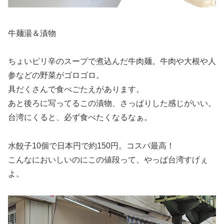
牛麺湯＆漬物
ちょいピリ辛のスープで煮込んだ牛肉麺。牛肉や大根や人
参などの野菜がゴロゴロ。
具だくさんで食べごたえがあります。
あと後ろに写ってるこの漬物、さっぱりした感じがいい。
台湾にくると、必ず食べたくなるなぁ。
水餃子10個で日本円で約150円。コスパ最高！
こんなにおいしいのにこの値段って、やっぱ台湾すげぇ
よ。