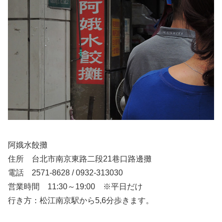
阿娥水餃攤
住所 台北市南京東路二段21巷口路邊攤
電話 2571-8628 / 0932-313030
営業時間 11:30～19:00 ※平日だけ
行き方：松江南京駅から5,6分歩きます。